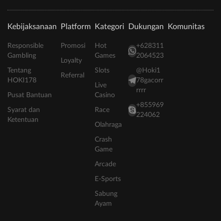
Kebijaksanaan
Platform
Kategori
Dukungan
Komunitas
Responsible
Promosi
Hot
+628311
Gambling
Games
2064523
Loyalty
Tentang
Slots
@Hoki1
Referral
HOKI178
78gacorr
Live
rrrr
Pusat Bantuan
Casino
+855969
Syarat dan
Race
224062
Ketentuan
Olahraga
Crash
Game
Arcade
E-Sports
Sabung
Ayam