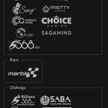
Race
Olahraga