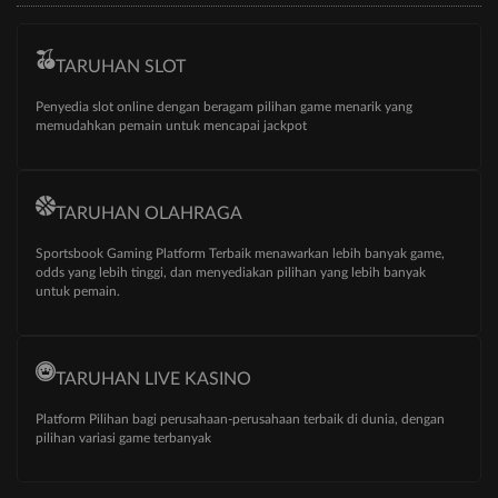
TARUHAN SLOT
Penyedia slot online dengan beragam pilihan game menarik yang
memudahkan pemain untuk mencapai jackpot
TARUHAN OLAHRAGA
Sportsbook Gaming Platform Terbaik menawarkan lebih banyak game,
odds yang lebih tinggi, dan menyediakan pilihan yang lebih banyak
untuk pemain.
TARUHAN LIVE KASINO
Platform Pilihan bagi perusahaan-perusahaan terbaik di dunia, dengan
pilihan variasi game terbanyak