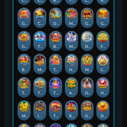
Crown of Hades
Cyber Rabbit
BUFFALO LEGEND
Thunder Lord
LIBERTY HEROINER
AZTLAN GEMS2
GOLDEN TRAIN DELUXE
Choo Choo Riches
Dragon Link Fortune
Mummy’s Treasure Quest 2
Gold Rush
GOLDEN TRAIN 2
Golden Train Ⅲ: Black Ore
THE PENGUINS
Bao Zhu Fortune
Magic Bingo Queen
Dragon's Blaze Link
Fortune Gold Pots
Big Bad Wolf
Mummy’s Treasure Quest
Triple Spin Xtreme
Huffin'and Puffin'Jackpot
MUMMY'S CURSE
Crown of Olympus
Triple Ignite
THE PUPPIES IN EGYPT
The Hallowin Bats
Aztlan Gems
Ore Rush: Cart Collector
Holly Jackpot
Money Piggies
INFECTED ZONE
THE FLAME CITY
RAPID FIRE BLAST
Gold Rush Mania
Dragon Link Collection