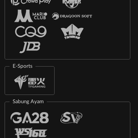
E-Sports
Sabung Ayam