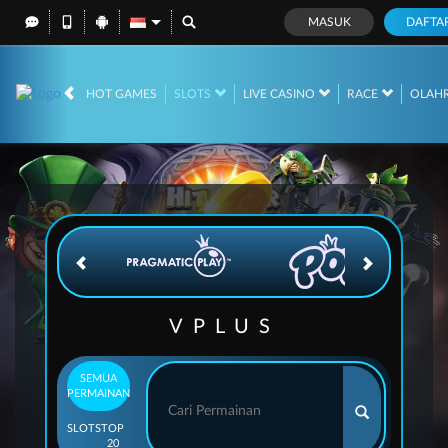
MASUK
DAFTA
IDR
12,700,984,
HOT GAMES
SLOTS
LIVE CASINO
RACE
OLAH
VPLUS
SEMUA
PERMAINAN
SLOTS
TOP
20