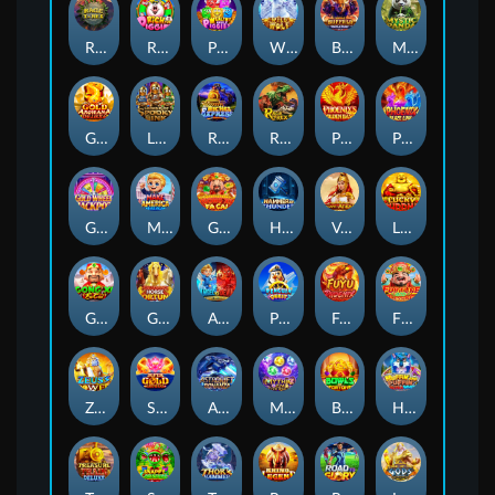
RAGE T-REX
RICH PIGGIES WORLD
PIGGIES WEALTHY ANGELIC
Wild Wolf Xtreme
Buffalo Triple Fury
Mystic Panda
GOLD AROWANA
LEGEND OF SPOOKY LINK
Riches Express
RAGE T-REX 2
Phoenix's Golden Basin
Phoenix Blaze Link
Gold Wheel Jackpot
Make America Great Again
GONG XI FA CAI
HAMMER OF THUNDER
Valiant of Athena
LUCKY BUDDHA
GONG XI FA CAI
Galloping Horse Fortune
Angel vs Devil Ultimate Goal Showdown
PENGUIN QUEST
Fuyu Phoenix
FORTUNE GOD BLESSING
ZEUS POWER
Super Gold Arowana
Astro Rift Bonanza
Mythic Gems: Five Realms
BOWLS OF FORTUNE
Huffin’ And Puffin’ Ultra Wheel