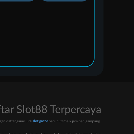
ftar Slot88 Terpercaya
ngan daftar game judi
slot gacor
hari ini terbaik jaminan gampang