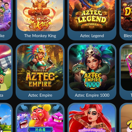
ke
The Monkey King
Aztec Legend
za
Aztec Empire
Aztec Empire 1000