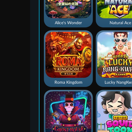
Alice's Wonder
Natural Ace
Roma Kingdom
Lucky NangKw