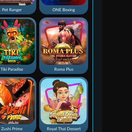
Pet Ranger
ONE Boxing
Tiki Paradise
Roma Plus
Zushi Prime
Royal Thai Dessert